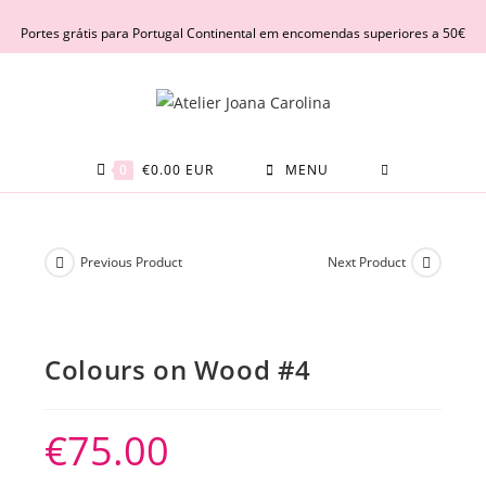
Skip
Portes grátis para Portugal Continental em encomendas superiores a 50€
to
content
0
€
0.00
EUR
MENU
Previous Product
Next Product
Colours on Wood #4
€
75.00