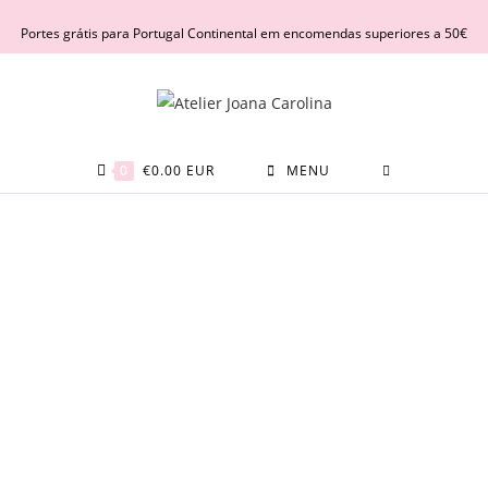
Portes grátis para Portugal Continental em encomendas superiores a 50€
0
€
0.00
EUR
MENU