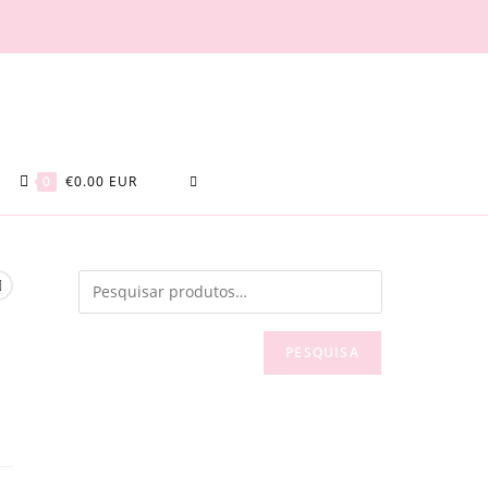
TOGGLE
0
€
0.00
EUR
WEBSITE
SEARCH
PESQUISA