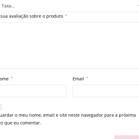
 sua avaliação sobre o produto
*
ome
*
Email
*
uardar o meu nome, email e site neste navegador para a próxima
ez que eu comentar.