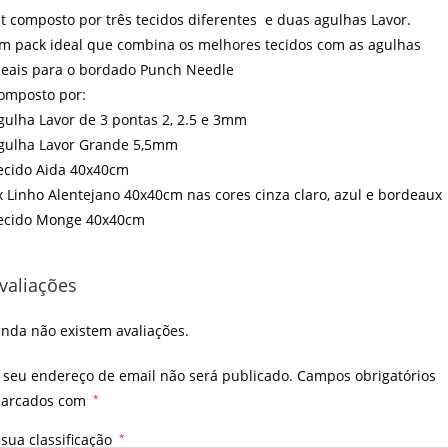
it composto por três tecidos diferentes e duas agulhas Lavor.
m pack ideal que combina os melhores tecidos com as agulhas
deais para o bordado Punch Needle
omposto por:
gulha Lavor de 3 pontas 2, 2.5 e 3mm
gulha Lavor Grande 5,5mm
ecido Aida 40x40cm
x Linho Alentejano 40x40cm nas cores cinza claro, azul e bordeaux
ecido Monge 40x40cm
valiações
inda não existem avaliações.
 seu endereço de email não será publicado.
Campos obrigatórios
arcados com
*
 sua classificação
*