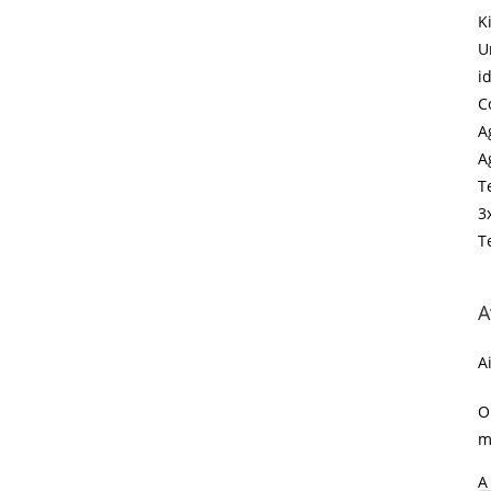
K
U
i
C
A
A
T
3
T
A
A
O
m
A