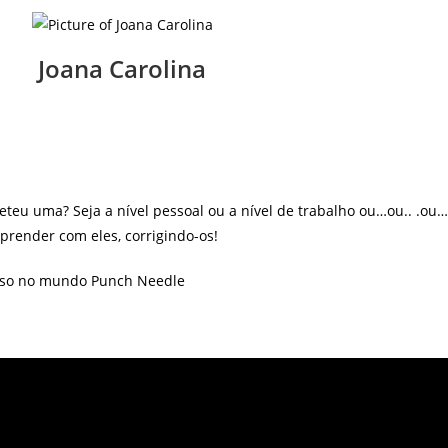
Joana Carolina
 uma? Seja a nível pessoal ou a nível de trabalho ou…ou.. .ou… P
render com eles, corrigindo-os!
rso no mundo Punch Needle