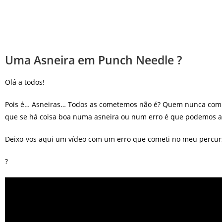
Uma Asneira em Punch Needle ?
Olá a todos!
Pois é… Asneiras… Todos as cometemos não é? Quem nunca cometeu
que se há coisa boa numa asneira ou num erro é que podemos ap
Deixo-vos aqui um vídeo com um erro que cometi no meu percu
?