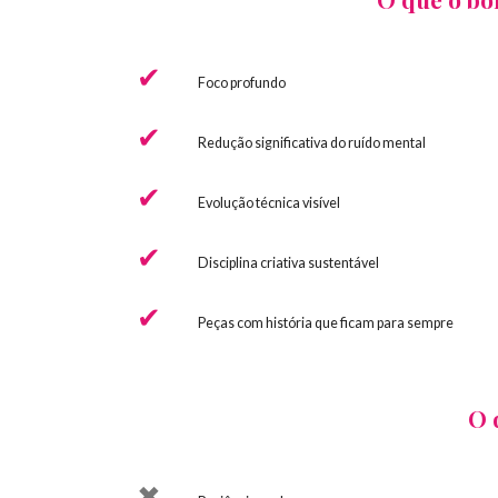
Foco profundo
Redução significativa do ruído mental
Evolução técnica visível
Disciplina criativa sustentável
Peças com história que ficam para sempre
O 