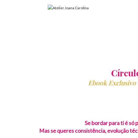
Círcul
Ebook Exclusivo 
Se bordar para ti é só 
Mas se queres consistência, evolução técni