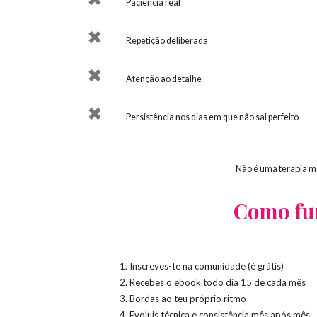
Paciência real
Repetição deliberada
Atenção ao detalhe
Persistência nos dias em que não sai perfeito
Não é uma terapia má
Como fun
Inscreves-te na comunidade (é grátis)
Recebes o ebook todo dia 15 de cada mês
Bordas ao teu próprio ritmo
Evoluis técnica e consistência mês após mês